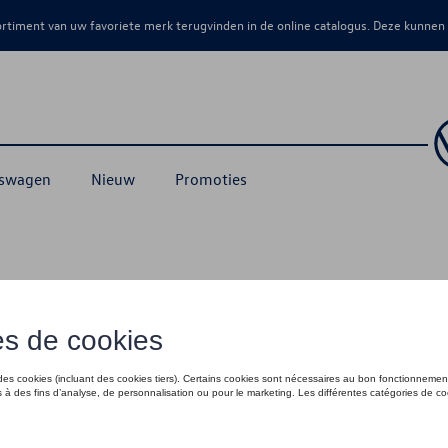
sortiment van uw favoriete merk terugvinden in de online catalogus. Deze kunnen
kswagen
Nieuw
Promoties
Collectie