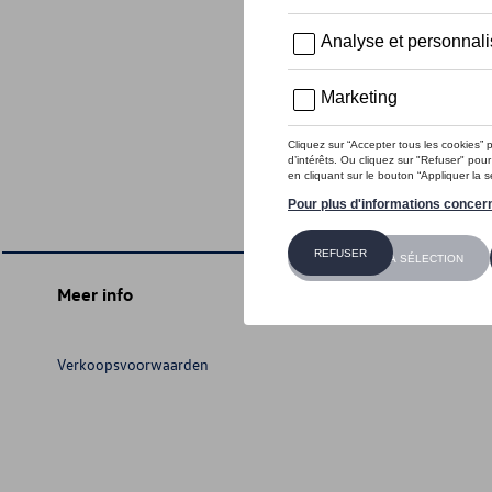
Meer info
Verkoopsvoorwaarden