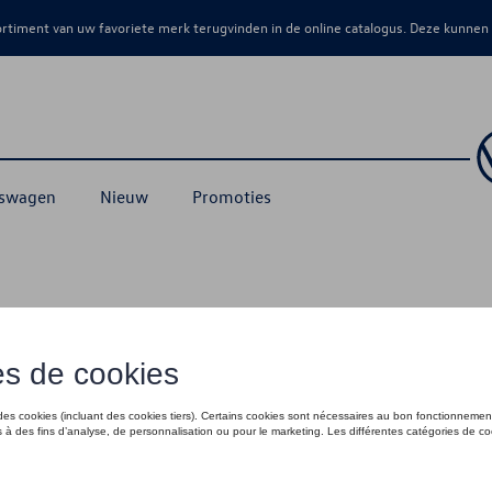
sortiment van uw favoriete merk terugvinden in de online catalogus. Deze kunnen
kswagen
Nieuw
Promoties