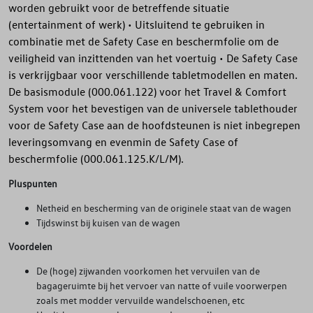
worden gebruikt voor de betreffende situatie
(entertainment of werk) • Uitsluitend te gebruiken in
combinatie met de Safety Case en beschermfolie om de
veiligheid van inzittenden van het voertuig • De Safety Case
is verkrijgbaar voor verschillende tabletmodellen en maten.
De basismodule (000.061.122) voor het Travel & Comfort
System voor het bevestigen van de universele tablethouder
voor de Safety Case aan de hoofdsteunen is niet inbegrepen
leveringsomvang en evenmin de Safety Case of
beschermfolie (000.061.125.K/L/M).
Pluspunten
Netheid en bescherming van de originele staat van de wagen
Tijdswinst bij kuisen van de wagen
Voordelen
De (hoge) zijwanden voorkomen het vervuilen van de
bagageruimte bij het vervoer van natte of vuile voorwerpen
zoals met modder vervuilde wandelschoenen, etc