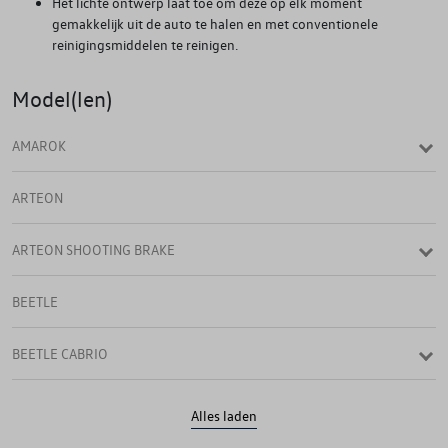
Het lichte ontwerp laat toe om deze op elk moment
gemakkelijk uit de auto te halen en met conventionele
reinigingsmiddelen te reinigen.
Model(len)
AMAROK
ARTEON
ARTEON SHOOTING BRAKE
BEETLE
BEETLE CABRIO
CADDY
Alles laden