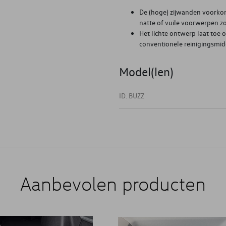
De (hoge) zijwanden voorkom
natte of vuile voorwerpen z
Het lichte ontwerp laat toe
conventionele reinigingsmidd
Model(len)
ID. BUZZ
Aanbevolen producten