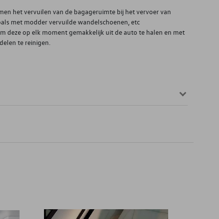
en het vervuilen van de bagageruimte bij het vervoer van
oals met modder vervuilde wandelschoenen, etc
 om deze op elk moment gemakkelijk uit de auto te halen en met
elen te reinigen.