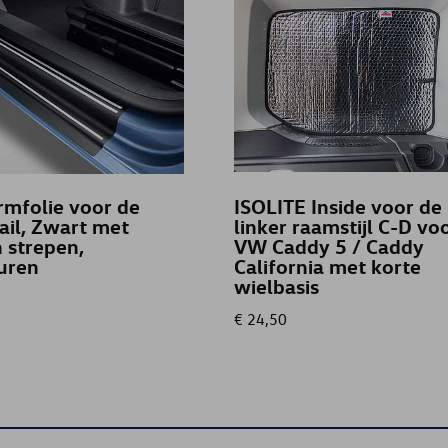
mfolie voor de
ISOLITE Inside voor de
ail, Zwart met
linker raamstijl C-D vo
n strepen,
VW Caddy 5 / Caddy
uren
California met korte
wielbasis
€ 24,50