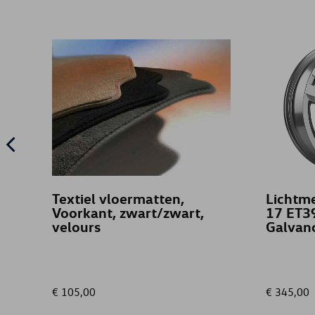
Textiel vloermatten,
Lichtme
Voorkant, zwart/zwart,
17 ET39
velours
Galvano
€ 105,00
€ 345,00