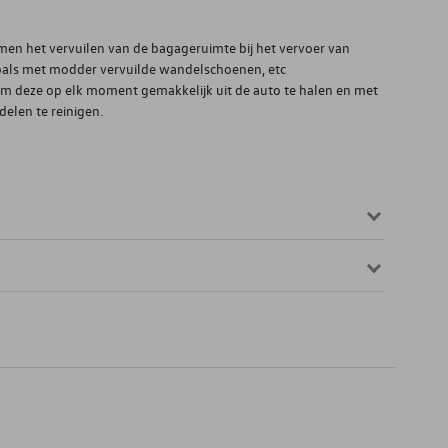
en het vervuilen van de bagageruimte bij het vervoer van
oals met modder vervuilde wandelschoenen, etc
 om deze op elk moment gemakkelijk uit de auto te halen en met
elen te reinigen.