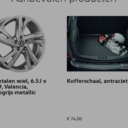
talen wiel, 6.5J x
Kofferschaal, antraciet
, Valencia,
grijs metallic
€ 74,00