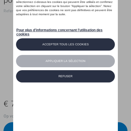
Referentie: 10A061160
€ 76,00
Op voorraad