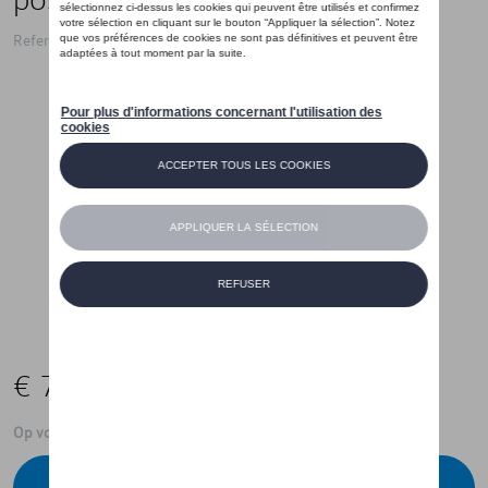
Referentie: 10A061160
€ 76,00
Op voorraad