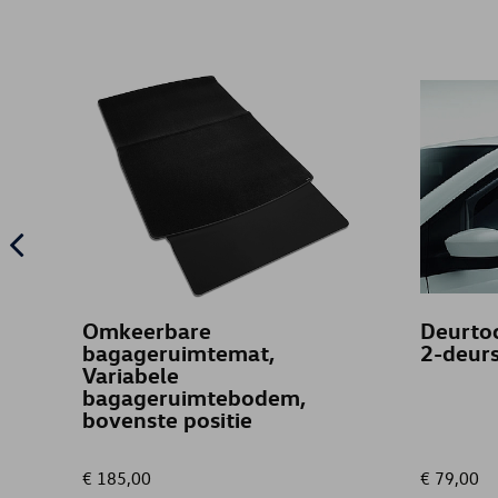
Omkeerbare
Deurtoc
bagageruimtemat,
2-deur
Variabele
bagageruimtebodem,
bovenste positie
€ 185,00
€ 79,00