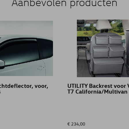
Aanbevolen producten
htdeflector, voor,
UTILITY Backrest voor
s
T7 California/Multivan
€ 234,00