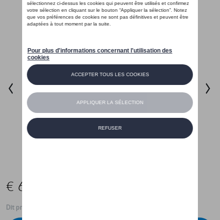
€ 699,95
Dit product is momenteel niet op stock