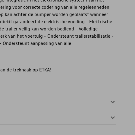
vering voor correcte codering van alle regeleenheden
kop kan achter de bumper worden geplaatst wanneer
latiekit garandeert de elektrische voeding - Elektrische
 de trailer veilig kan worden bediend - Volledige
rk van het voertuig - Ondersteunt trailerstabilisatie -
 Ondersteunt aanpassing van alle
 van de trekhaak op ETKA!