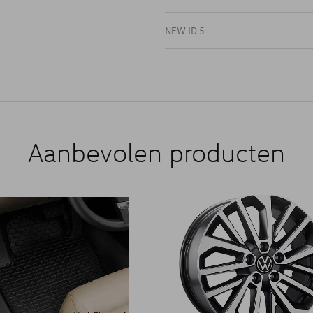
NEW ID.5
Aanbevolen producten