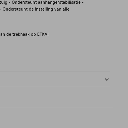
uig - Ondersteunt aanhangerstabilisatie -
Ondersteunt de instelling van alle
 van de trekhaak op ETKA!