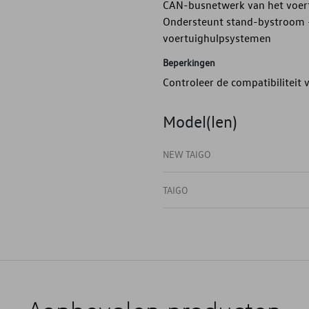
CAN-busnetwerk van het voert
Ondersteunt stand-bystroom - 
voertuighulpsystemen
Beperkingen
Controleer de compatibiliteit
Model(len)
NEW TAIGO
TAIGO