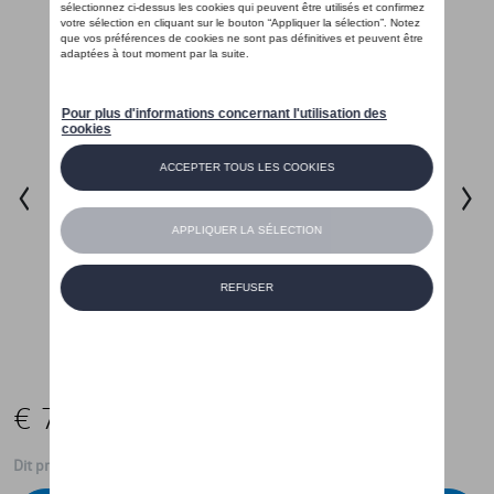
€ 759,95
Dit product is momenteel niet op stock