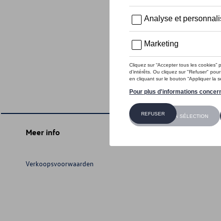
Meer info
Verkoopsvoorwaarden