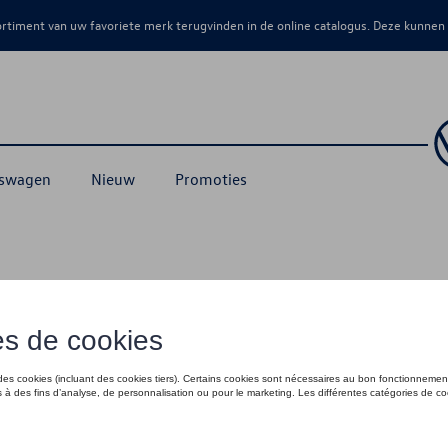
sortiment van uw favoriete merk terugvinden in de online catalogus. Deze kunnen
kswagen
Nieuw
Promoties