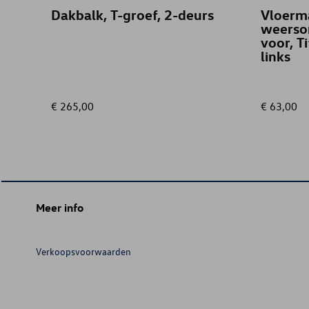
Dakbalk, T-groef, 2-deurs
Vloerma
weerso
voor, T
links
€ 265,00
€ 63,00
Meer info
Verkoopsvoorwaarden