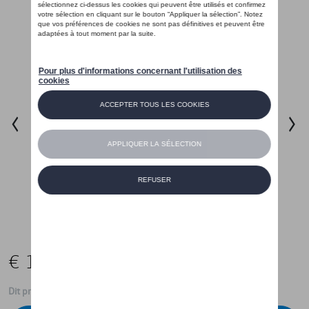
€ 147,95
Dit product is momenteel niet op stock