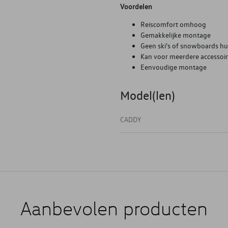
Voordelen
Reiscomfort omhoog
Gemakkelijke montage
Geen ski's of snowboards h
Kan voor meerdere accessoi
Eenvoudige montage
Model(len)
CADDY
Aanbevolen producten