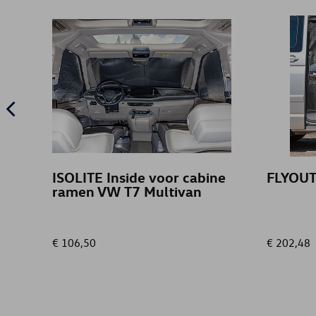
ISOLITE Inside voor cabine
FLYOUT
ramen VW T7 Multivan
€ 106,50
€ 202,48