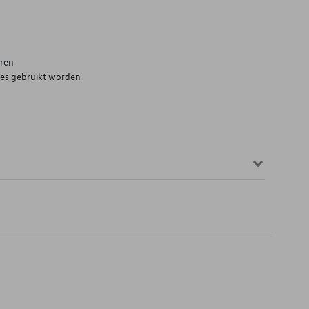
uren
res gebruikt worden