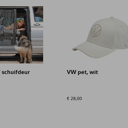
 schuifdeur
VW pet, wit
€ 28,00