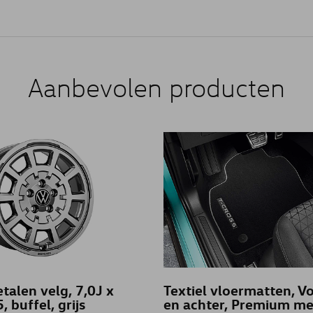
Aanbevolen producten
talen velg, 7,0J x
Textiel vloermatten, V
 buffel, grijs
en achter, Premium me