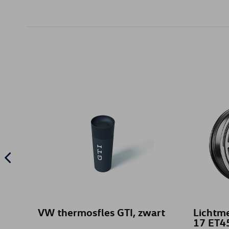
VW thermosfles GTI, zwart
Lichtme
17 ET45,