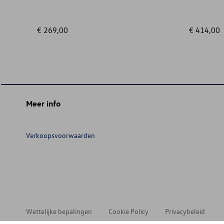
€ 269,00
€ 414,00
Meer info
Verkoopsvoorwaarden
Wettelijke bepalingen
Cookie Policy
Privacybeleid