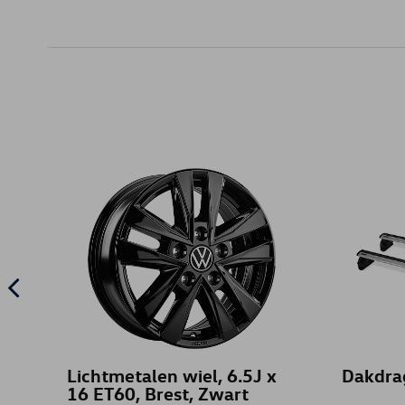
Lichtmetalen wiel, 6.5J x
Dakdrag
16 ET60, Brest, Zwart