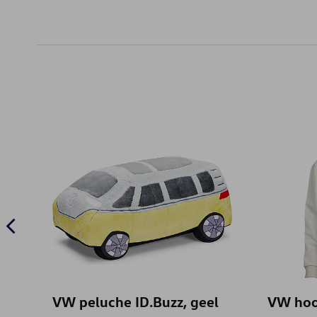
VW peluche ID.Buzz, geel
VW hoo