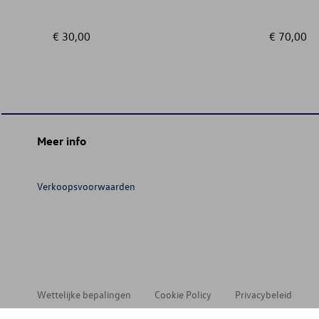
€ 30,00
€ 70,00
Meer info
Verkoopsvoorwaarden
Wettelijke bepalingen
Cookie Policy
Privacybeleid