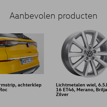
Aanbevolen producten
mstrip, achterklep
Lichtmetalen wiel, 6.5J
Roc
16 ET46, Merano, Brilj
Zilver