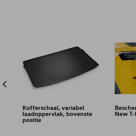
Kofferschaal, variabel
Bescher
laadoppervlak, bovenste
New T-
positie