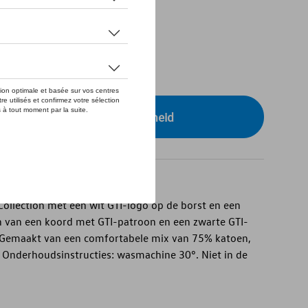
tock
r uw dealer voor beschikbaarheid
Collection met een wit GTI-logo op de borst en een
n van een koord met GTI-patroon en een zwarte GTI-
 Gemaakt van een comfortabele mix van 75% katoen,
 Onderhoudsinstructies: wasmachine 30°. Niet in de