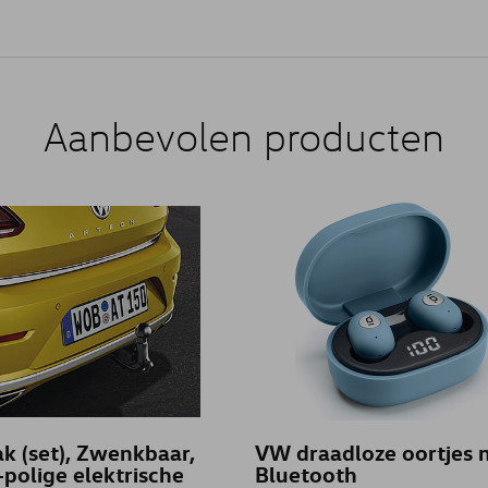
Aanbevolen producten
k (set), Zwenkbaar,
VW draadloze oortjes 
polige elektrische
Bluetooth