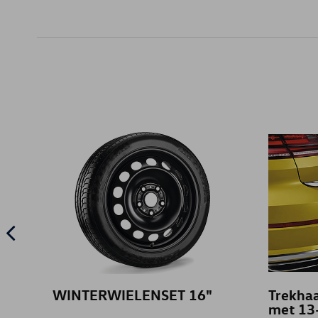
WINTERWIELENSET 16"
Trekhaa
met 13-