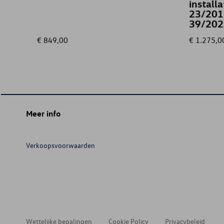
install
23/201
39/202
€ 849,00
€ 1.275,0
Meer info
Verkoopsvoorwaarden
Wettelijke bepalingen
Cookie Policy
Privacybeleid