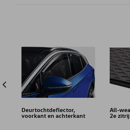
Deurtochtdeflector,
All-wea
voorkant en achterkant
2e zitrij