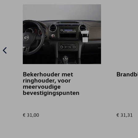
Bekerhouder met
Brandb
ringhouder, voor
meervoudige
bevestigingspunten
€ 31,00
€ 31,31