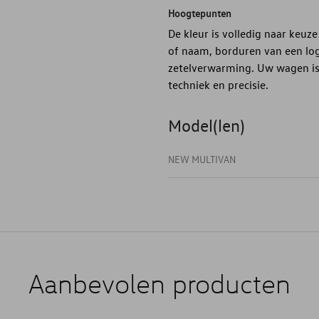
Hoogtepunten
De kleur is volledig naar keuze
of naam, borduren van een logo
zetelverwarming. Uw wagen is 
techniek en precisie.
Model(len)
NEW MULTIVAN
Aanbevolen producten