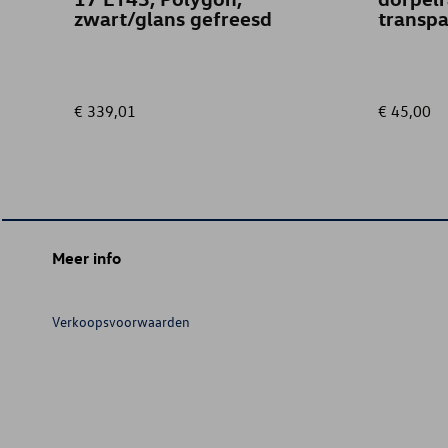
zwart/glans gefreesd
transpa
€ 339,01
€ 45,00
Meer info
Verkoopsvoorwaarden