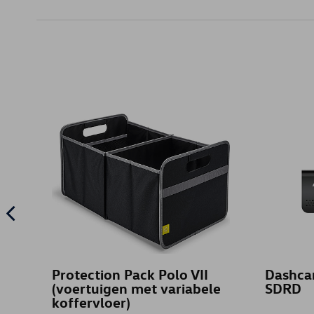
Protection Pack Polo VII
Dashca
(voertuigen met variabele
SDRD
koffervloer)