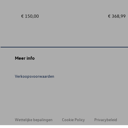
€ 150,00
€ 368,99
Meer info
Verkoopsvoorwaarden
Wettelijke bepalingen
Cookie Policy
Privacybeleid