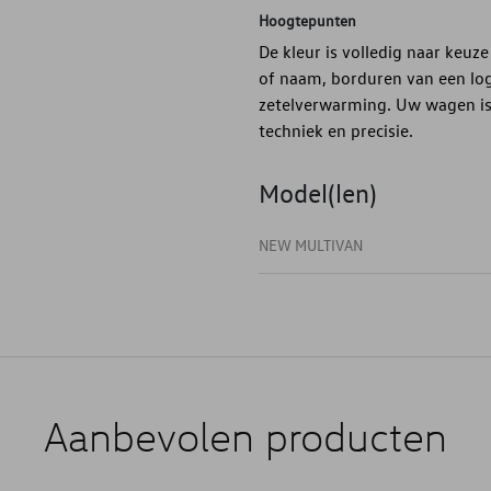
Hoogtepunten
De kleur is volledig naar keuze
of naam, borduren van een logo
zetelverwarming. Uw wagen is 
techniek en precisie.
Model(len)
NEW MULTIVAN
Aanbevolen producten