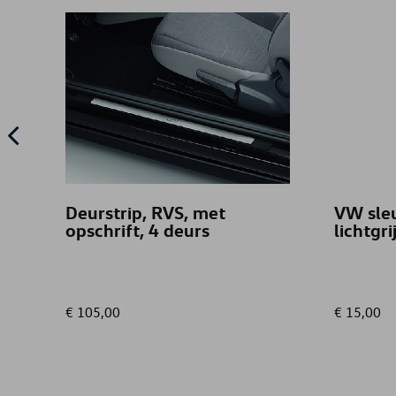
Deurstrip, RVS, met
VW sle
opschrift, 4 deurs
lichtgri
€ 105,00
€ 15,00