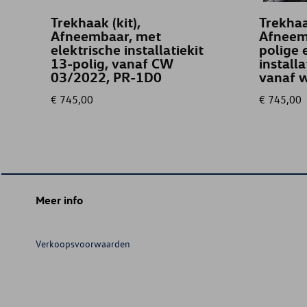
Trekhaak (kit),
Trekhaa
Afneembaar, met
Afneemb
elektrische installatiekit
polige 
13-polig, vanaf CW
installa
03/2022, PR-1D0
vanaf 
€ 745,00
€ 745,00
Meer info
Verkoopsvoorwaarden