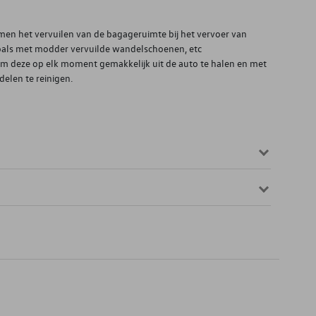
en het vervuilen van de bagageruimte bij het vervoer van
oals met modder vervuilde wandelschoenen, etc
 om deze op elk moment gemakkelijk uit de auto te halen en met
elen te reinigen.