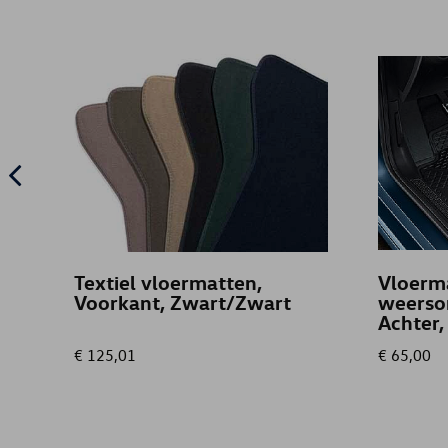
Textiel vloermatten,
Vloerma
Voorkant, Zwart/Zwart
weerso
Achter,
€ 125,01
€ 65,00