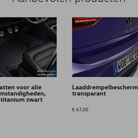
tten voor alle
Laaddrempelbescherm
mstandigheden,
transparant
 titanium zwart
€ 67,00