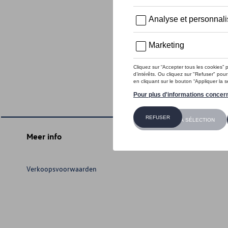
Meer info
Verkoopsvoorwaarden