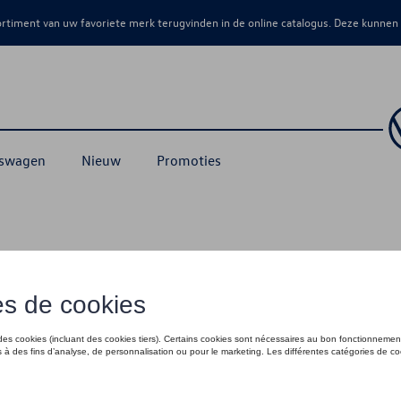
sortiment van uw favoriete merk terugvinden in de online catalogus. Deze kunnen
kswagen
Nieuw
Promoties