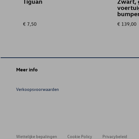
Tiguan
Zwart, 
voertu
bumpe
€ 7,50
€ 139,00
Meer info
Verkoopsvoorwaarden
Wettelijke bepalingen
Cookie Policy
Privacybeleid