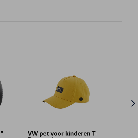
"
VW pet voor kinderen T-
Licht