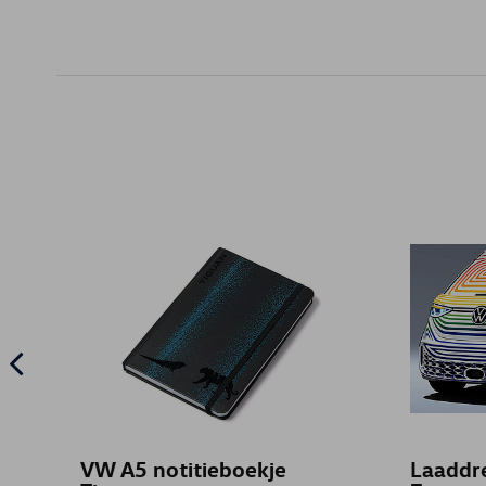
VW A5 notitieboekje
Laaddr