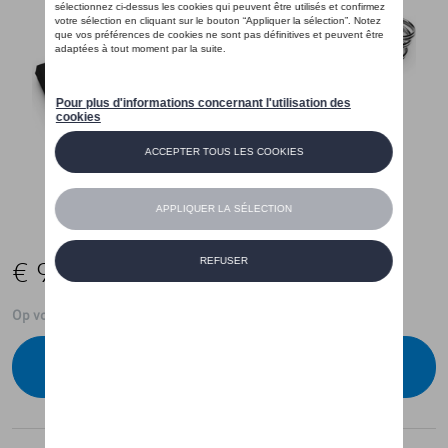
€ 9,99
Op voorraad
Contacteer uw dealer om te bestellen