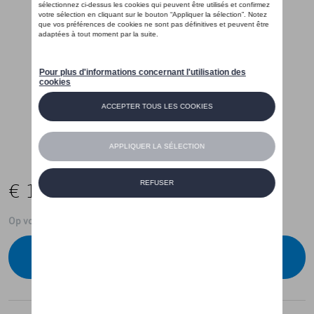
€ 16,00
Op voorraad
Contacteer uw dealer om te bestellen