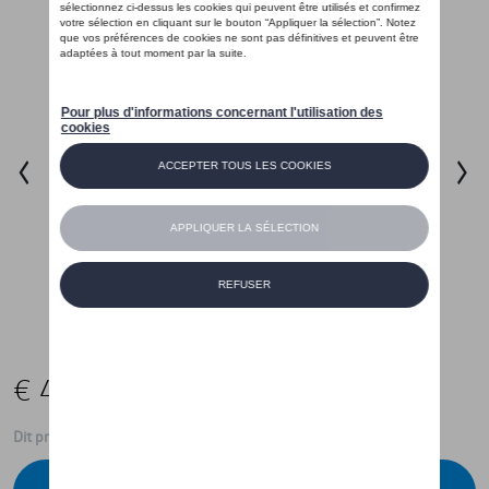
€ 40,00
Dit product is momenteel niet op stock