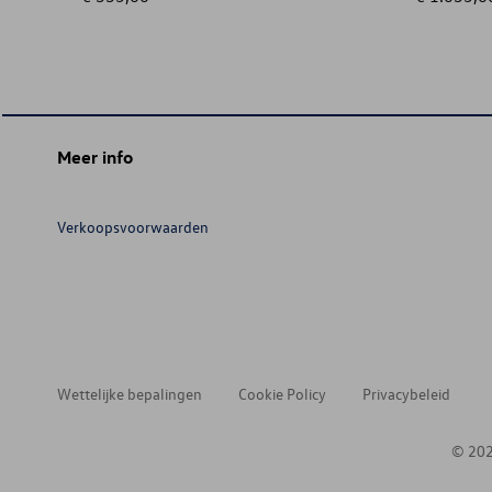
Meer info
Verkoopsvoorwaarden
Wettelijke bepalingen
Cookie Policy
Privacybeleid
© 202