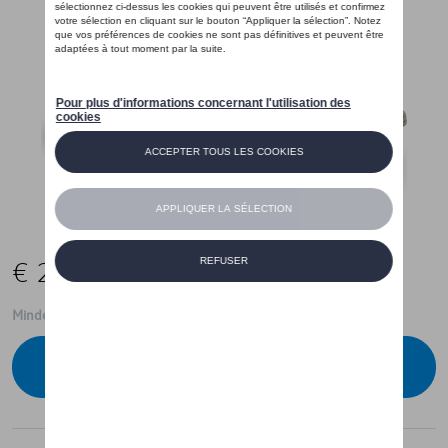
€ 25,00
Minder dan 5 stuks beschikbaar.
Contacteer uw dealer om te bestellen