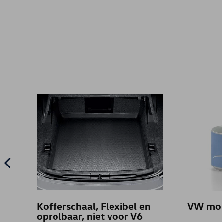
Kofferschaal, Flexibel en
VW mok
oprolbaar, niet voor V6