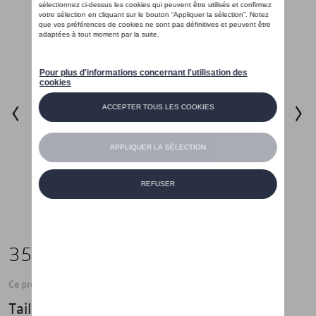
35,01 €
Ce produit n'est actuellement pas de stock
Taille