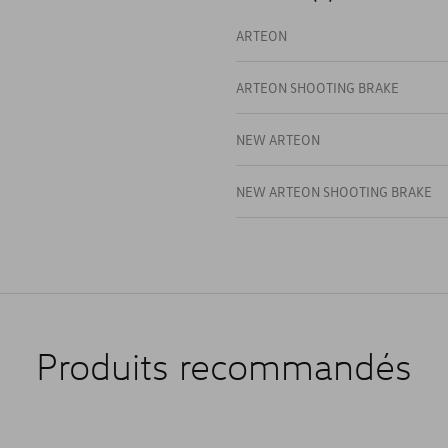
ARTEON
ARTEON SHOOTING BRAKE
NEW ARTEON
NEW ARTEON SHOOTING BRAKE
Produits recommandés