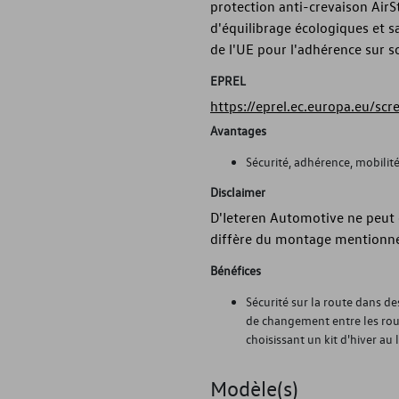
protection anti-crevaison Air
d'équilibrage écologiques et 
de l'UE pour l'adhérence sur so
EPREL
https://eprel.ec.europa.eu/sc
Avantages
Sécurité, adhérence, mobilit
Disclaimer
D'Ieteren Automotive ne peut ê
diffère du montage mentionné
Bénéfices
Sécurité sur la route dans d
de changement entre les roue
choisissant un kit d'hiver au 
Modèle(s)