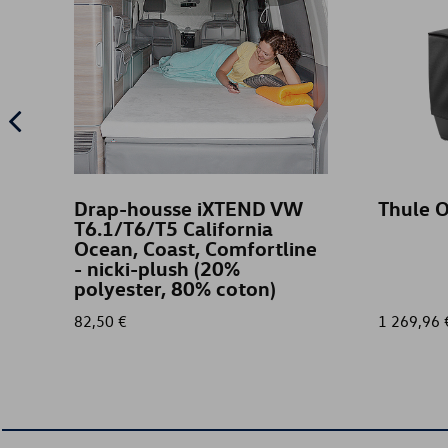
Drap-housse iXTEND VW
Thule 
T6.1/T6/T5 California
Ocean, Coast, Comfortline
- nicki-plush (20%
polyester, 80% coton)
82,50 €
1 269,96 