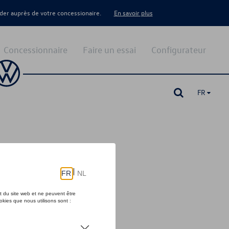
er auprès de votre concessionaire.
En savoir plus
Concessionnaire
Faire un essai
Configurateur
FR