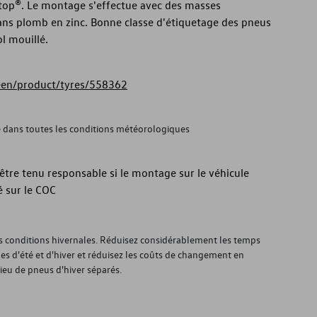
Stop®. Le montage s'effectue avec des masses
sans plomb en zinc. Bonne classe d'étiquetage des pneus
l mouillé.
reen/product/tyres/558362
é dans toutes les conditions météorologiques
tre tenu responsable si le montage sur le véhicule
 sur le COC
es conditions hivernales. Réduisez considérablement les temps
s d'été et d'hiver et réduisez les coûts de changement en
lieu de pneus d'hiver séparés.