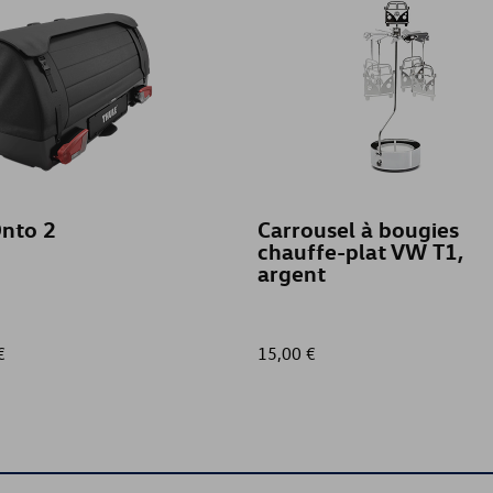
Onto 2
Carrousel à bougies
chauffe-plat VW T1,
argent
€
15,00 €