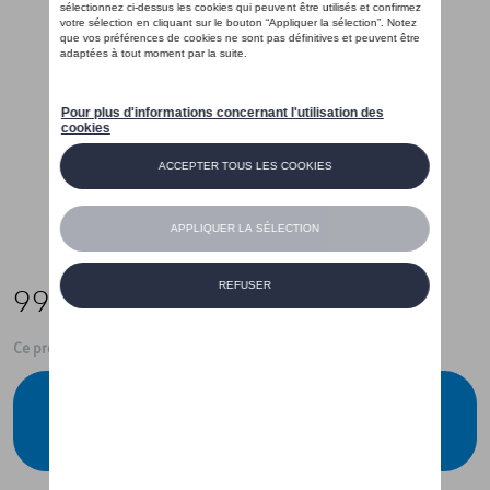
999,00 €
Ce produit n'est actuellement pas de stock
Vérifiez la disponibilité auprès de votre
concessionnaire