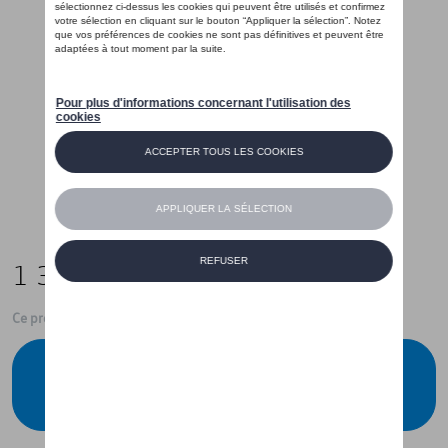
1 359,00 €
Ce produit n'est actuellement pas de stock
Vérifiez la disponibilité auprès de votre
concessionnaire