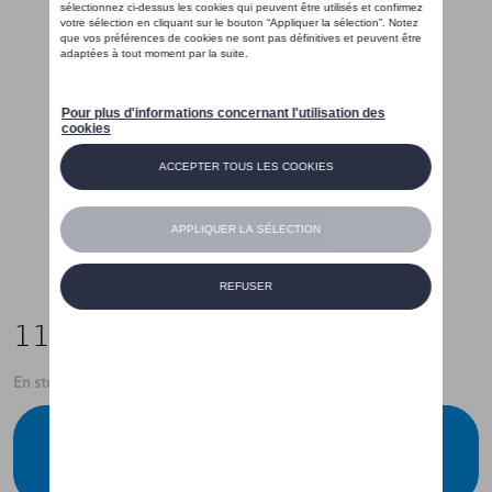
119,00 €
En stock
Contactez votre concessionnaire pour
commander