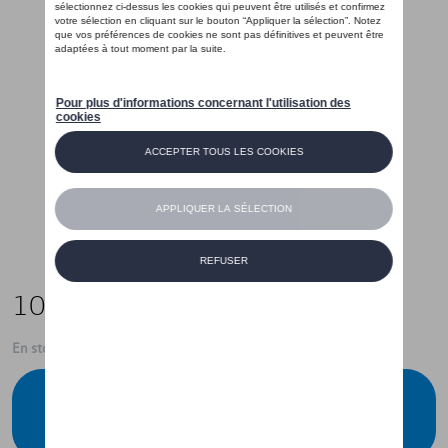
109,00 €
En stock
Contactez votre concessionnaire pour
commander