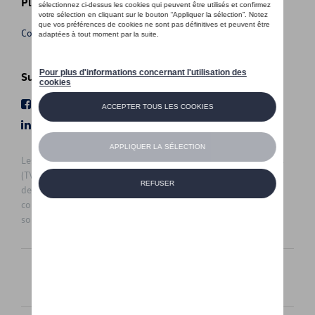
Plus d'informations
Conditions de vente
Suivez nous
Facebook
Youtube
LinkedIn
Instagram
Les prix affichés sur le présent site sont des prix recommandés
(TVAc), hors éventuels frais de montage. Pour connaitre le prix
de vente actuel et les éventuels frais de montage, veuillez
contacter votre concessionnaire/agent. Les prix recommandés
sont sujets à des changements sans préavis.
Français
Nederlands