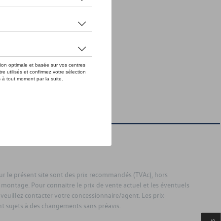
sur le présent site sont des prix recommandés (TVAc), hors
 montage. Pour connaitre le prix de vente actuel et les éventuels
 veuillez contacter votre concessionnaire/agent. Les prix
 sujets à des changements sans préavis.