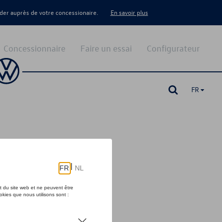
er auprès de votre concessionaire.
En savoir plus
Concessionnaire
Faire un essai
Configurateur
FR