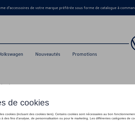
amme d’accessoires de votre marque préférée sous forme de catalogue à command
 Volkswagen
Nouveautés
Promotions
echerchez