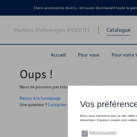
Chers accessoires-lovers, retrouvez dorénavant toute la g
Modèles (Volkswagen WEBSITE)
Catalogue
Accueil
Pour vous
Pour votre
Oups !
Nous ne pouvons pas trouver la page, l'information que vous r
Retour à la homepage
Une question ?
Contactez-nous