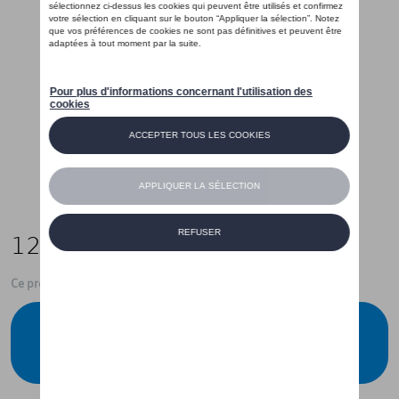
127,10 €
Ce produit n'est actuellement pas de stock
Vérifiez la disponibilité auprès de votre
concessionnaire