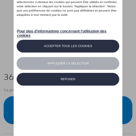
366,99 €
Ce produit n'est actuellement pas de stock
Vérifiez la disponibilité auprès de votre
concessionnaire