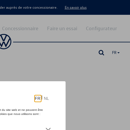
er auprès de votre concessionaire.
En savoir plus
Concessionnaire
Faire un essai
Configurateur
FR