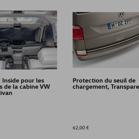
 Inside pour les
Protection du seuil de
s de la cabine VW
chargement, Transpar
ivan
62,00 €