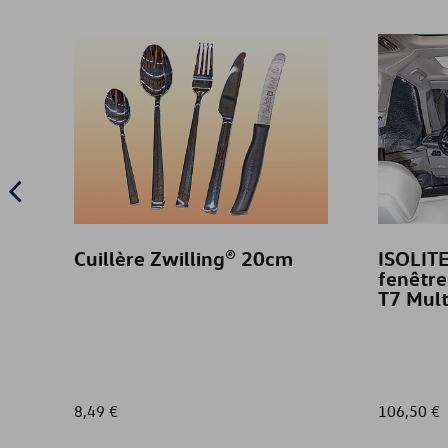
Cuillère Zwilling® 20cm
ISOLITE
fenêtre
T7 Mult
8,49 €
106,50 €