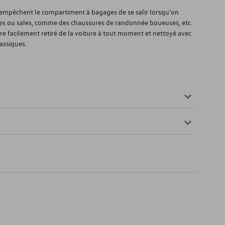
) empêchent le compartiment à bagages de se salir lorsqu'on
es ou sales, comme des chaussures de randonnée boueuses, etc.
être facilement retiré de la voiture à tout moment et nettoyé avec
assiques.