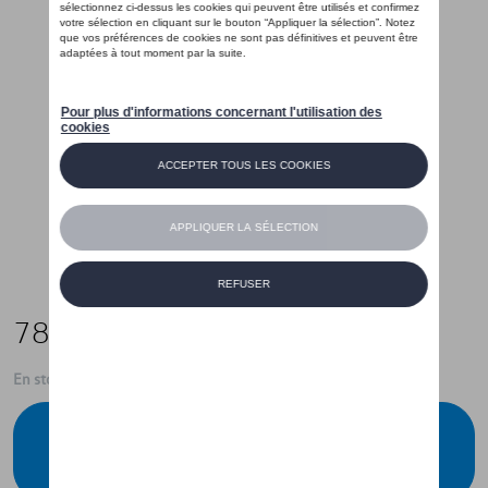
78,00 €
En stock
Contactez votre concessionnaire pour
commander