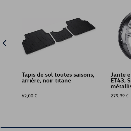
Tapis de sol toutes saisons,
Jante e
arrière, noir titane
ET43, S
métalli
62,00 €
279,99 €