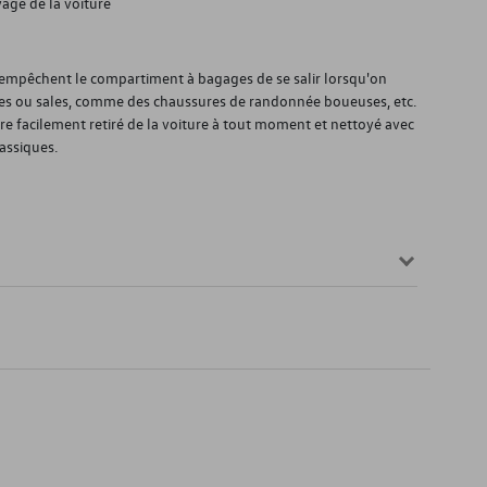
age de la voiture
) empêchent le compartiment à bagages de se salir lorsqu'on
es ou sales, comme des chaussures de randonnée boueuses, etc.
être facilement retiré de la voiture à tout moment et nettoyé avec
assiques.