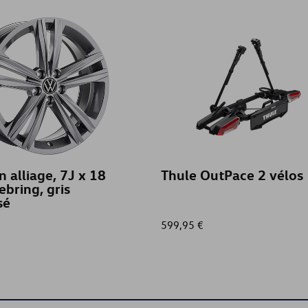
n alliage, 7J x 18
Thule OutPace 2 vélos
ebring, gris
sé
599,95 €