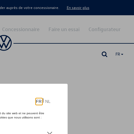
er auprès de votre concessionaire.
En savoir plus
Concessionnaire
Faire un essai
Configurateur
FR