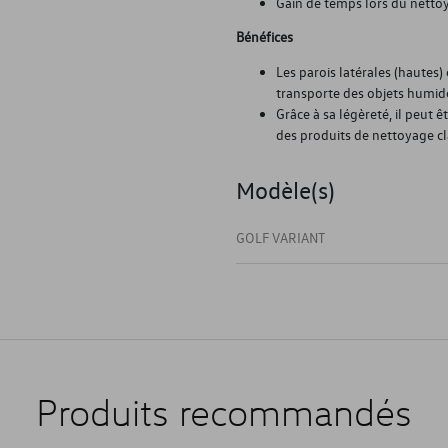
Gain de temps lors du nettoy
Bénéfices
Les parois latérales (hautes
transporte des objets humid
Grâce à sa légèreté, il peut 
des produits de nettoyage cl
Modèle(s)
GOLF VARIANT
Produits recommandés