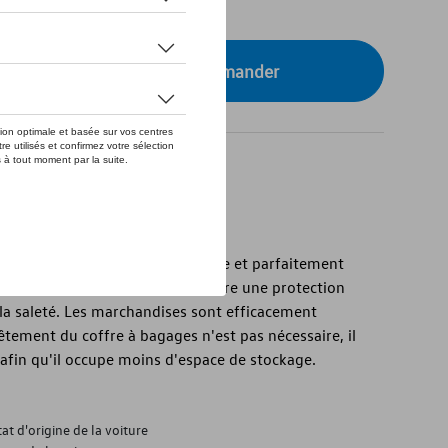
tre concessionnaire pour commander
agen d'origine est léger, flexible et parfaitement
s de votre véhicule. Le bord offre une protection
la saleté. Les marchandises sont efficacement
vêtement du coffre à bagages n'est pas nécessaire, il
afin qu'il occupe moins d'espace de stockage.
at d'origine de la voiture