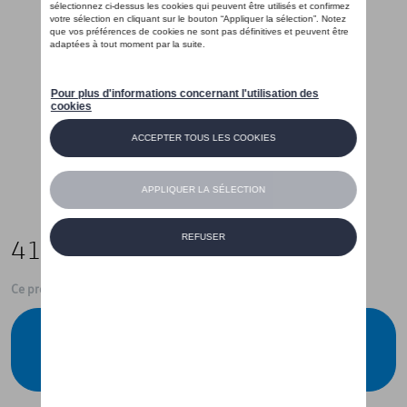
419,00 €
Ce produit n'est actuellement pas de stock
Vérifiez la disponibilité auprès de votre
concessionnaire